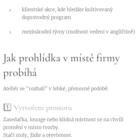
klientské akce, kde hledáte kultivovaný
doprovodný program
mezinárodní týmy (možnost vedení v angličtině)
Jak prohlídka v místě firmy
probíhá
Ateliér se "rozbalí" v lehké, přenosné podobě.
1️⃣ Vytvoření prostoru
Zasedačka, lounge nebo klidná místnost se na chvíli
promění v místo tvorby.
Stačí stoly, židle a otevřenost.