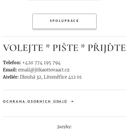
SPOLUPRÁCE
VOLEJTE * PIŠTE * PŘIJĎTE
Telefon:
+420 774 195 794
Email:
email@jitkaottovaart.cz
Ateliér:
Dlouhá 32, Litoměřice 412 01
OCHRANA OSOBNÍCH ÚDAJŮ
Jazyky