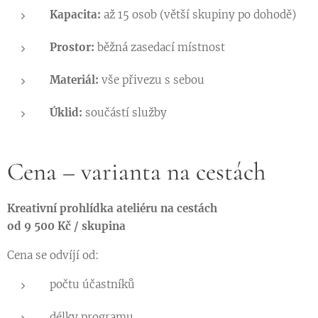
Kapacita:
až 15 osob (větší skupiny po dohodě)
Prostor:
běžná zasedací místnost
Materiál:
vše přivezu s sebou
Úklid:
součástí služby
Cena – varianta na cestách
Kreativní prohlídka ateliéru na cestách
od 9 500 Kč / skupina
Cena se odvíjí od:
počtu účastníků
délky programu