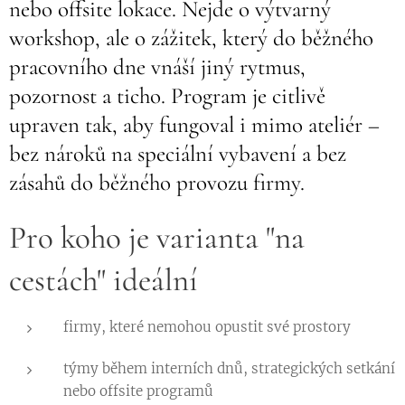
nebo offsite lokace. Nejde o výtvarný
workshop, ale o zážitek, který do běžného
pracovního dne vnáší jiný rytmus,
pozornost a ticho. Program je citlivě
upraven tak, aby fungoval i mimo ateliér –
bez nároků na speciální vybavení a bez
zásahů do běžného provozu firmy.
Pro koho je varianta "na
cestách" ideální
firmy, které nemohou opustit své prostory
týmy během interních dnů, strategických setkání
nebo offsite programů