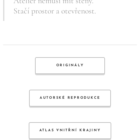
Ateliér nemusí mít stěny.
Stačí prostor a otevřenost.
ORIGINÁLY
AUTORSKÉ REPRODUKCE
ATLAS VNITŘNÍ KRAJINY