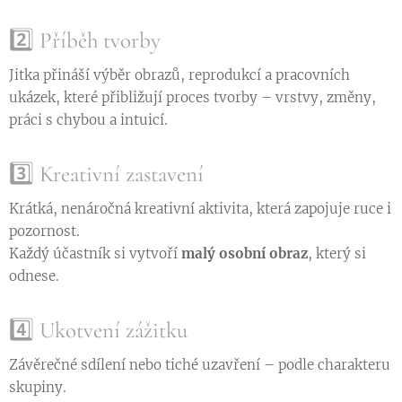
2️⃣ Příběh tvorby
Jitka přináší výběr obrazů, reprodukcí a pracovních
ukázek, které přibližují proces tvorby – vrstvy, změny,
práci s chybou a intuicí.
3️⃣ Kreativní zastavení
Krátká, nenáročná kreativní aktivita, která zapojuje ruce i
pozornost.
Každý účastník si vytvoří
malý osobní obraz
, který si
odnese.
4️⃣ Ukotvení zážitku
Závěrečné sdílení nebo tiché uzavření – podle charakteru
skupiny.