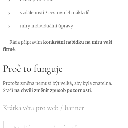
vzdálenosti / cestovních nákladů
míry individuální úpravy
👉 Ráda připravím
konkrétní nabídku na míru vaší
firmě
.
Proč to funguje
Protože změna nemusí být velká, aby byla znatelná.
Stačí
na chvíli změnit způsob pozornosti
.
Krátká věta pro web / banner