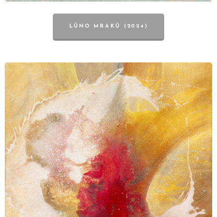
LŮNO MRAKŮ (2024)