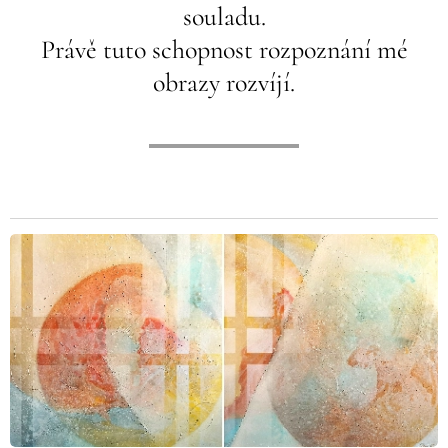
souladu.
Právě tuto schopnost rozpoznání mé
obrazy rozvíjí.