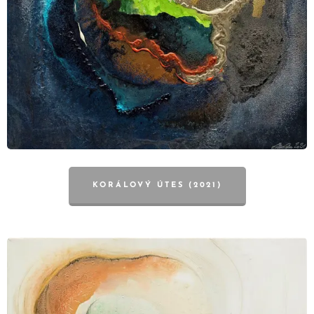
KORÁLOVÝ ÚTES (2021)