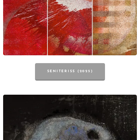
SENITERISS (2025)