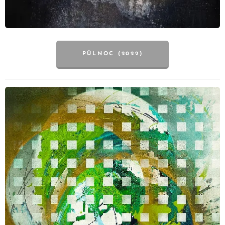
PŮLNOC (2022)