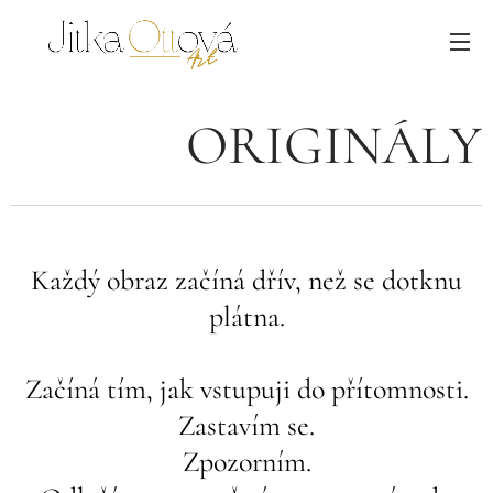
ORIGINÁLY
Každý obraz začíná dřív, než se dotknu
plátna.
Začíná tím, jak vstupuji do přítomnosti.
Zastavím se.
Zpozorním.