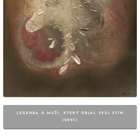
LEGENDA O MUŽI, KTERÝ OBJAL SVŮJ STÍN
(2023)