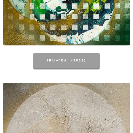
IRUM´KAI (2025)