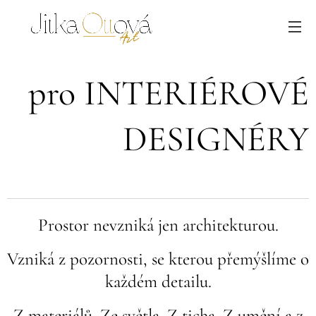
pro INTERIÉROVÉ
DESIGNÉRY
Prostor nevzniká jen architekturou.
Vzniká z pozornosti, se kterou přemýšlíme o
každém detailu.
Z materiálů. Ze světla. Z ticha. Z umění a z