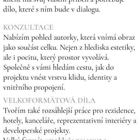
dílo, které s ním bude v dialogu.
KONZULTACE
Nabízím pohled autorky, která vnímá obraz
jako součást celku. Nejen z hlediska estetiky,
ale i pocitu, který prostor vyvolává.
Společně s vámi hledám cestu, jak do
projektu vnést vrstvu klidu, identity a
vnitřního propojení.
VELKOFORMÁTOVÁ DÍLA
Tvořím také rozsáhlejší práce pro rezidence,
hotely, kanceláře, reprezentativní interiéry a
developerské projekty.