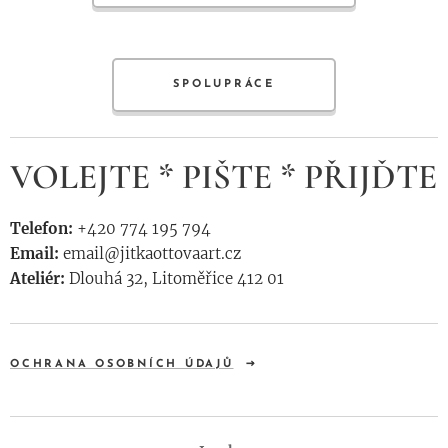
SPOLUPRÁCE
VOLEJTE * PIŠTE * PŘIJĎTE
Telefon:
+420 774 195 794
Email:
email@jitkaottovaart.cz
Ateliér:
Dlouhá 32, Litoměřice 412 01
OCHRANA OSOBNÍCH ÚDAJŮ