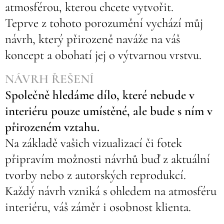
atmosférou, kterou chcete vytvořit.
Teprve z tohoto porozumění vychází můj
návrh, který přirozeně naváže na váš
koncept a obohatí jej o výtvarnou vrstvu.
NÁVRH ŘEŠENÍ
Společně hledáme dílo, které nebude v
interiéru pouze umístěné, ale bude s ním v
přirozeném vztahu.
Na základě vašich vizualizací či fotek
připravím možnosti návrhů buď z aktuální
tvorby nebo z autorských reprodukcí.
Každý návrh vzniká s ohledem na atmosféru
interiéru, váš záměr i osobnost klienta.