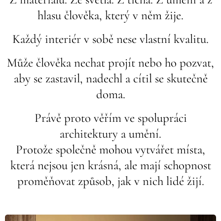
hlasu člověka, který v něm žije.
Každý interiér v sobě nese vlastní kvalitu.
Může člověka nechat projít nebo ho pozvat,
aby se zastavil, nadechl a cítil se skutečně
doma.
Právě proto věřím ve spolupráci
architektury a umění.
Protože společně mohou vytvářet místa,
která nejsou jen krásná, ale mají schopnost
proměňovat způsob, jak v nich lidé žijí.