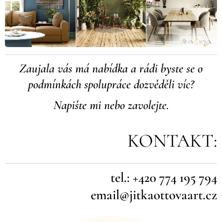
Zaujala vás má nabídka a rádi byste se o
podmínkách spolupráce dozvěděli víc?
Napište mi nebo zavolejte.
KONTAKT:
tel.: +420 774 195 794
email@jitkaottovaart.cz