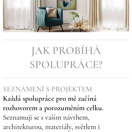
JAK PROBÍHÁ
SPOLUPRÁCE?
SEZNÁMENÍ S PROJEKTEM
Každá spolupráce pro mě začíná
rozhovorem a porozuměním celku.
Seznamuji se s vaším návrhem,
architekturou, materiály, světlem i