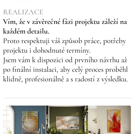
REALIZACE
Vím, že v závěrečné fázi projektu záleží na
každém detailu.
Proto respektuji váš způsob práce, potřeby
projektu i dohodnuté termíny.
Jsem vám k dispozici od prvního návrhu až
po finální instalaci, aby celý proces proběhl
klidně, profesionálně a s radostí z výsledku.