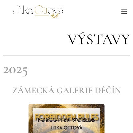
VÝSTAVY
2025
ZÁMECKÁ GALERIE DĚČÍN