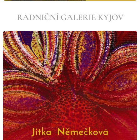
RADNIČNÍ GALERIE KYJOV