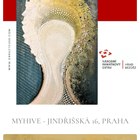
MYHIVE - JINDŘIŠSKÁ 16, PRAHA