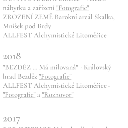
nábytku a zařízení
"Fotografie"
ZROZENÍ ZEMĚ Barokní areál Skalka,
Mníšek pod Brdy
ALLFEST Alchymistické Litoměřice
2018
"BEZDĚZ ... Má milovaná" - Královský
hrad Bezděz
"Fotografie"
ALLFEST Alchymistické Litoměřice -
"Fotografie"
a
"Rozhovor"
2017