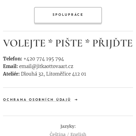
SPOLUPRÁCE
VOLEJTE * PIŠTE * PŘIJĎTE
Telefon:
+420 774 195 794
Email:
email@jitkaottovaart.cz
Ateliér:
Dlouhá 32, Litoměřice 412 01
OCHRANA OSOBNÍCH ÚDAJŮ
Jazyky
Čeština
English