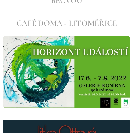
BEČVOU
CAFÉ DOMA - LITOMĚŘICE