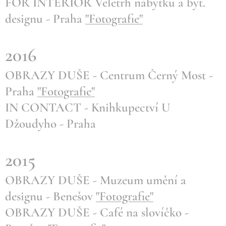
FOR INTERIOR Veletrh nábytku a byt.
designu - Praha
"Fotografie"
2016
OBRAZY DUŠE - Centrum Černý Most -
Praha
"Fotografie"
IN CONTACT - Knihkupectví U
Džoudyho - Praha
2015
OBRAZY DUŠE - Muzeum umění a
designu - Benešov
"Fotografie"
OBRAZY DUŠE - Café na slovíčko -