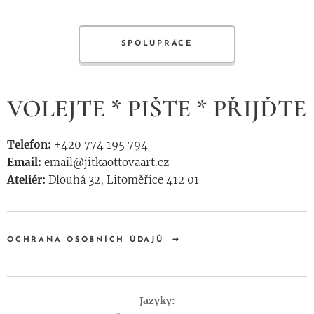
SPOLUPRÁCE
VOLEJTE * PIŠTE * PŘIJĎTE
Telefon:
+420 774 195 794
Email:
email@jitkaottovaart.cz
Ateliér:
Dlouhá 32, Litoměřice 412 01
OCHRANA OSOBNÍCH ÚDAJŮ
Jazyky