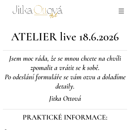
ATELIER live 18.6.2026
Jsem moc ráda, že se mnou chcete na chvíli
zpomalit
a vrátit se k sobě.
Po odeslání formuláře se vám ozvu a doladíme
detaily.
Jitka Ottová
PRAKTICKÉ INFORMACE: