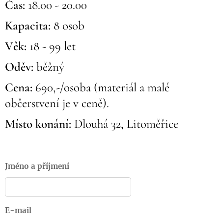
Čas:
18.00 - 20.00
Kapacita:
8 osob
Věk:
18 - 99 let
Oděv:
běžný
Cena:
690,-/osoba (materiál a malé
občerstvení je v ceně).
Místo konání:
Dlouhá 32, Litoměřice
Jméno a příjmení
E-mail