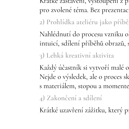
Krátké zastavení, vystoupení z p
pro zvolené téma. Bez prezentac
2) Prohlídka ateliéru jako příb
Nahlédnutí do procesu vzniku ob
intuicí, sdílení příběhů obrazů, 
3) Lehká kreativní aktivita
Každý účastník si vytvoří malé o
Nejde o výsledek, ale o proces s
s materiálem, stopou a moment
4) Zakončení a sdílení
Krátké uzavření zážitku, který p