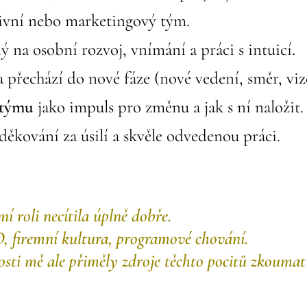
ivní nebo marketingový tým.
ý na osobní rozvoj, vnímání a práci s intuicí.
 přechází do nové fáze (nové vedení, směr, viz
 týmu
jako impuls pro změnu a jak s ní naložit.
děkování za úsilí a skvěle odvedenou práci.
í roli necítila úplně dobře.
, firemní kultura, programové chování.
osti mě ale přiměly zdroje těchto pocitů zkoumat 