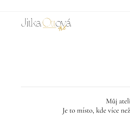
Můj atel
Je to místo, kde více než