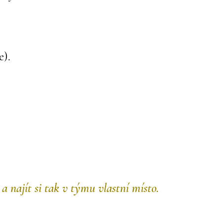
e).
a najít si tak v týmu vlastní místo.