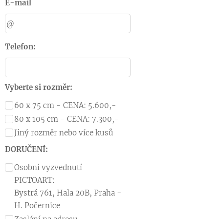
E-mail
Telefon:
Vyberte si rozměr:
60 x 75 cm - CENA: 5.600,-
80 x 105 cm - CENA: 7.300,-
Jiný rozměr nebo více kusů
DORUČENÍ:
Osobní vyzvednutí
PICTOART:
Bystrá 761, Hala 20B, Praha -
H. Počernice