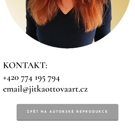
KONTAKT:
+420 774 195 794
email@jitkaottovaart.cz
ZPĚT NA AUTORSKÉ REPRODUKCE