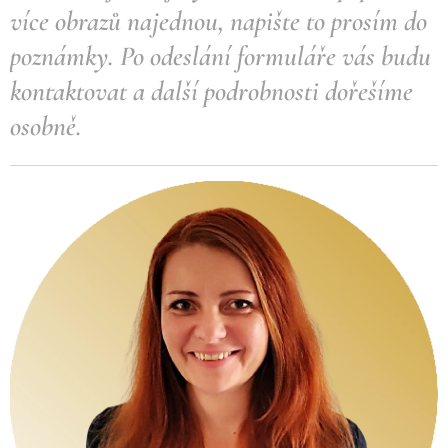
více obrazů najednou, napište to prosím do
poznámky.
Po odeslání formuláře vás budu
kontaktovat a další podrobnosti dořešíme
osobně.