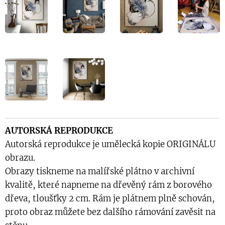
AUTORSKÁ REPRODUKCE
Autorská reprodukce je umělecká kopie ORIGINÁLU
obrazu.
Obrazy tiskneme na malířské plátno v archivní
kvalitě, které napneme na dřevěný rám z borového
dřeva, tloušťky 2 cm. Rám je plátnem plně schován,
proto obraz můžete bez dalšího rámování zavěsit na