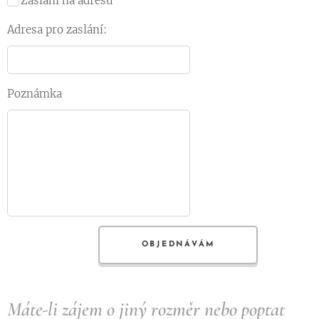
Zaslání na adresu
Adresa pro zaslání:
Poznámka
OBJEDNÁVÁM
Máte-li zájem o jiný rozměr nebo poptat