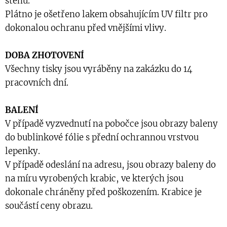
stěnu.
Plátno je ošetřeno lakem obsahujícím UV filtr pro
dokonalou ochranu před vnějšími vlivy.
DOBA ZHOTOVENÍ
Všechny tisky jsou vyráběny na zakázku do 14
pracovních dní.
BALENÍ
V případě vyzvednutí na pobočce jsou obrazy baleny
do bublinkové fólie s přední ochrannou vrstvou
lepenky.
V případě odeslání na adresu, jsou obrazy baleny do
na míru vyrobených krabic, ve kterých jsou
dokonale chráněny před poškozením. Krabice je
součástí ceny obrazu.