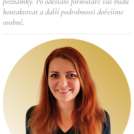
poznámky.
Po odeslání formuláře vás budu
kontaktovat a další podrobnosti dořešíme
osobně.