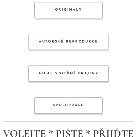
ORIGINÁLY
AUTORSKÉ REPRODUKCE
ATLAS VNITŘNÍ KRAJINY
SPOLUPRÁCE
VOLEJTE * PIŠTE * PŘIJĎTE