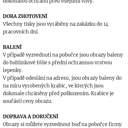
dokonalou ochranu před vnějšími vlivy.
DOBA ZHOTOVENÍ
Všechny tisky jsou vyráběny na zakázku do 14
pracovních dní.
BALENÍ
V případě vyzvednutí na pobočce jsou obrazy baleny
do bublinkové fólie s přední ochrannou vrstvou
lepenky.
V případě odeslání na adresu, jsou obrazy baleny do
na míru vyrobených krabic, ve kterých jsou
dokonale chráněny před poškozením. Krabice je
součástí ceny obrazu.
DOPRAVA A DORUČENÍ
Obrazy si můžete vyzvednout buď na pobočce firmy