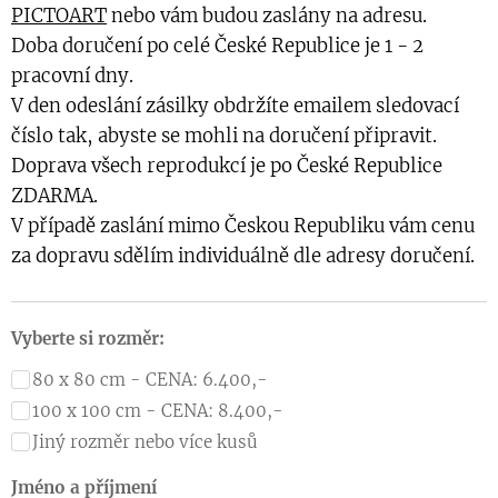
PICTOART
nebo vám budou zaslány na adresu.
Doba doručení po celé České Republice je 1 - 2
pracovní dny.
V den odeslání zásilky obdržíte emailem sledovací
číslo tak, abyste se mohli na doručení připravit.
Doprava všech reprodukcí je po České Republice
ZDARMA.
V případě zaslání mimo Českou Republiku vám cenu
za dopravu sdělím individuálně dle adresy doručení.
Vyberte si rozměr:
80 x 80 cm - CENA: 6.400,-
100 x 100 cm - CENA: 8.400,-
Jiný rozměr nebo více kusů
Jméno a příjmení