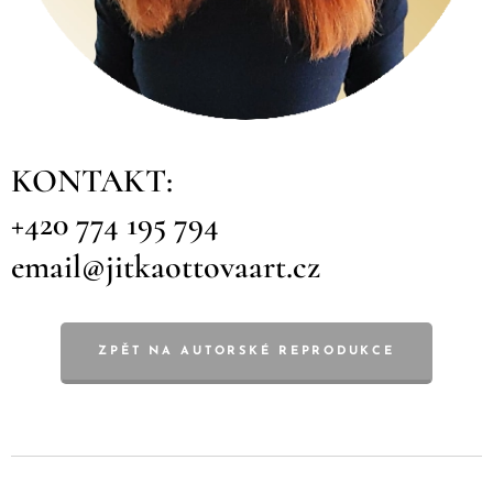
KONTAKT:
+420 774 195 794
email@jitkaottovaart.cz
ZPĚT NA AUTORSKÉ REPRODUKCE