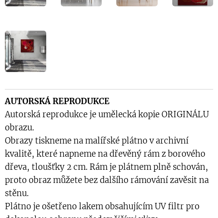
AUTORSKÁ REPRODUKCE
Autorská reprodukce je umělecká kopie ORIGINÁLU
obrazu.
Obrazy tiskneme na malířské plátno v archivní
kvalitě, které napneme na dřevěný rám z borového
dřeva, tloušťky 2 cm. Rám je plátnem plně schován,
proto obraz můžete bez dalšího rámování zavěsit na
stěnu.
Plátno je ošetřeno lakem obsahujícím UV filtr pro