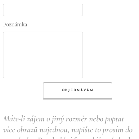
Poznámka
OBJEDNÁVÁM
Máte-li zájem o jiný rozměr nebo poptat
více obrazů najednou, napište to prosím do