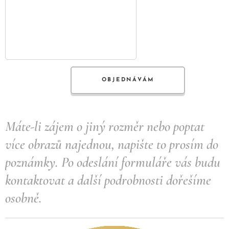
OBJEDNÁVÁM
Máte-li zájem o jiný rozměr nebo poptat
více obrazů najednou, napište to prosím do
poznámky.
Po odeslání formuláře vás budu
kontaktovat a další podrobnosti dořešíme
osobně.