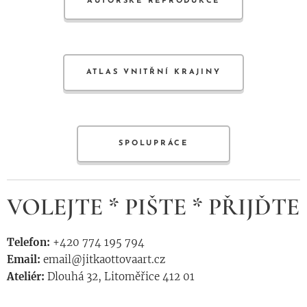
AUTORSKÉ REPRODUKCE
ATLAS VNITŘNÍ KRAJINY
SPOLUPRÁCE
VOLEJTE * PIŠTE * PŘIJĎTE
Telefon:
+420 774 195 794
Email:
email@jitkaottovaart.cz
Ateliér:
Dlouhá 32, Litoměřice 412 01