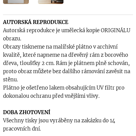
AUTORSKÁ REPRODUKCE
Autorská reprodukce je umělecká kopie ORIGINÁLU
obrazu.
Obrazy tiskneme na malířské plátno v archivní
kvalitě, které napneme na dřevěný rám z borového
dřeva, tloušťky 2 cm. Rám je plátnem plně schován,
proto obraz můžete bez dalšího rámování zavěsit na
stěnu.
Plátno je ošetřeno lakem obsahujícím UV filtr pro
dokonalou ochranu před vnějšími vlivy.
DOBA ZHOTOVENÍ
Všechny tisky jsou vyráběny na zakázku do 14
pracovních dní.