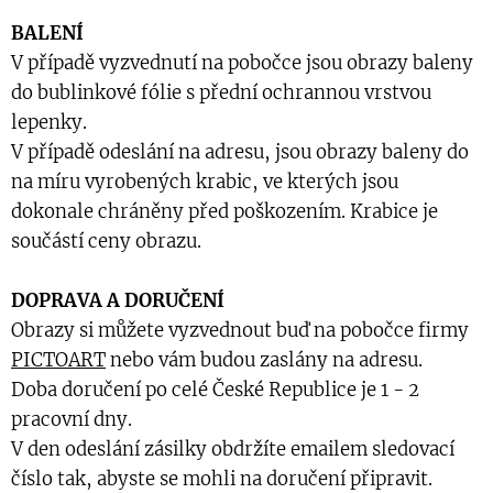
BALENÍ
V případě vyzvednutí na pobočce jsou obrazy baleny
do bublinkové fólie s přední ochrannou vrstvou
lepenky.
V případě odeslání na adresu, jsou obrazy baleny do
na míru vyrobených krabic, ve kterých jsou
dokonale chráněny před poškozením. Krabice je
součástí ceny obrazu.
DOPRAVA A DORUČENÍ
Obrazy si můžete vyzvednout buď na pobočce firmy
PICTOART
nebo vám budou zaslány na adresu.
Doba doručení po celé České Republice je 1 - 2
pracovní dny.
V den odeslání zásilky obdržíte emailem sledovací
číslo tak, abyste se mohli na doručení připravit.