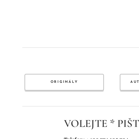
ORIGINÁLY
AU
VOLEJTE * PIŠT