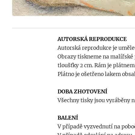
AUTORSKÁ REPRODUKCE
Autorská reprodukce je uměl
Obrazy tiskneme na malířské p
tloušťky 2 cm. Rám je plátnem
Plátno je ošetřeno lakem obsa
DOBA ZHOTOVENÍ
Všechny tisky jsou vyráběny n
BALENÍ
V případě vyzvednutí na poboč