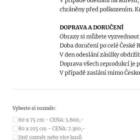
V případě odeslání na adresu,
chráněny před poškozením. Kr
DOPRAVA A DORUČENÍ
Obrazy si můžete vyzvednout
Doba doručení po celé České Re
V den odeslání zásilky obdržít
Doprava všech reprodukcí je 
V případě zaslání mimo Česko
Vyberte si rozměr:
60 x 75 cm - CENA: 5.600,-
80 x 105 cm - CENA: 7.300,-
Jiný rozměr nebo více kusů