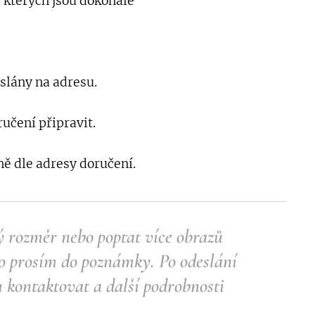
 kterých jsou dokonale
lány na adresu.
učení připravit.
ě dle adresy doručení.
ý rozměr nebo poptat více obrazů
to prosím do poznámky.
Po odeslání
 kontaktovat a další podrobnosti