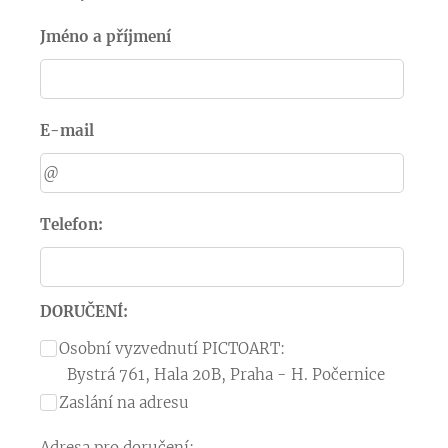
Jméno a příjmení
E-mail
Telefon:
DORUČENÍ:
Osobní vyzvednutí PICTOART:
Bystrá 761, Hala 20B, Praha - H. Počernice
Zaslání na adresu
Adresa pro doručení: