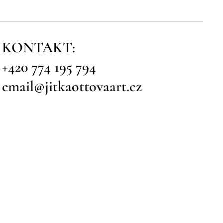
KONTAKT:
+420 774 195 794
email@jitkaottovaart.cz