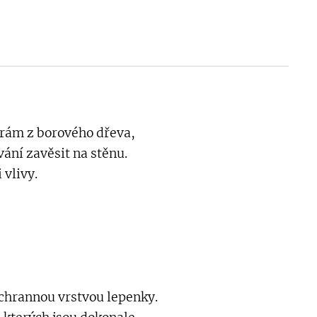
 rám z borového dřeva,
ání zavěsit na stěnu.
 vlivy.
ochrannou vrstvou lepenky.