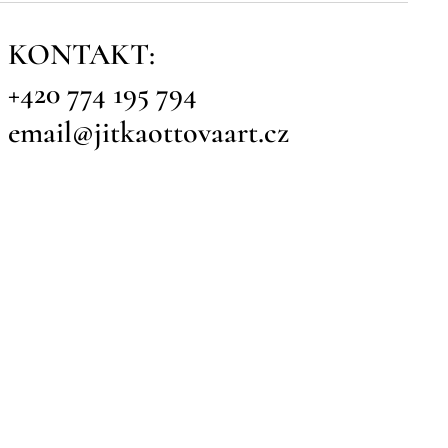
KONTAKT:
+420 774 195 794
email@jitkaottovaart.cz