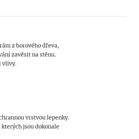
 rám z borového dřeva,
ání zavěsit na stěnu.
 vlivy.
ochrannou vrstvou lepenky.
 kterých jsou dokonale