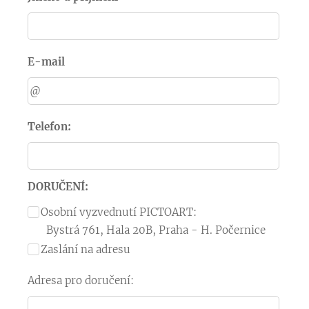
E-mail
Telefon:
DORUČENÍ:
Osobní vyzvednutí PICTOART:
Bystrá 761, Hala 20B, Praha - H. Počernice
Zaslání na adresu
Adresa pro doručení: