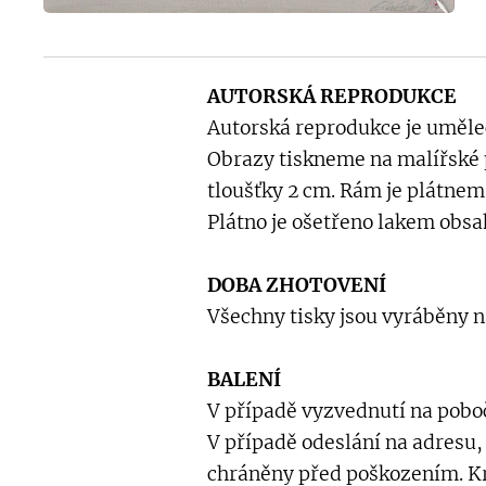
AUTORSKÁ REPRODUKCE
Autorská reprodukce je uměl
Obrazy tiskneme na malířské p
tloušťky 2 cm. Rám je plátnem
Plátno je ošetřeno lakem obsa
DOBA ZHOTOVENÍ
Všechny tisky jsou vyráběny n
BALENÍ
V případě vyzvednutí na poboč
V případě odeslání na adresu,
chráněny před poškozením. Kr