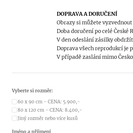
DOPRAVA A DORUČENÍ
Obrazy si můžete vyzvednout
Doba doručení po celé České Re
V den odeslání zásilky obdržít
Doprava všech reprodukcí je 
V případě zaslání mimo Česko
Vyberte si rozměr:
60 x 90 cm - CENA: 5.900,-
80 x 120 cm - CENA: 8.400,-
Jiný rozměr nebo více kusů
Jméno a příjmení