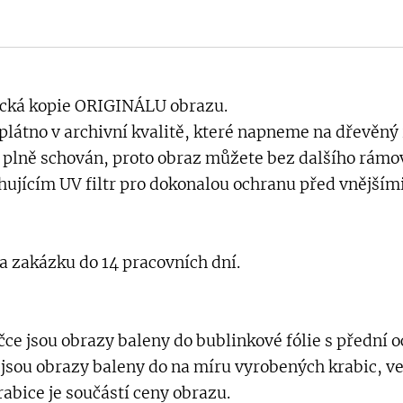
ecká kopie ORIGINÁLU obrazu.
látno v archivní kvalitě, které napneme na dřevěný
 plně schován, proto obraz můžete bez dalšího rámov
hujícím UV filtr pro dokonalou ochranu před vnějšími
a zakázku do 14 pracovních dní.
ce jsou obrazy baleny do bublinkové fólie s přední 
 jsou obrazy baleny do na míru vyrobených krabic, ve
abice je součástí ceny obrazu.