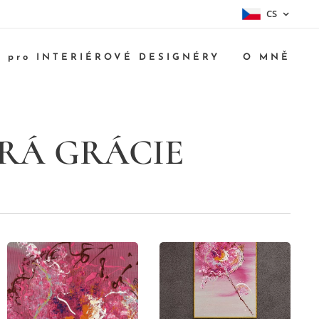
CS
pro INTERIÉROVÉ DESIGNÉRY
O MNĚ
RÁ GRÁCIE