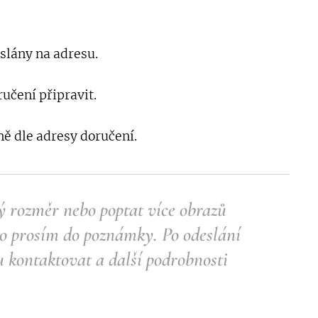
lány na adresu.
učení připravit.
ě dle adresy doručení.
ný rozměr nebo poptat více obrazů
to prosím do poznámky.
Po odeslání
 kontaktovat a další podrobnosti