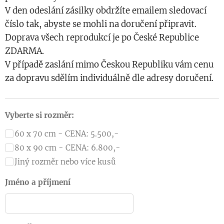
V den odeslání zásilky obdržíte emailem sledovací
číslo tak, abyste se mohli na doručení připravit.
Doprava všech reprodukcí je po České Republice
ZDARMA.
V případě zaslání mimo Českou Republiku vám cenu
za dopravu sdělím individuálně dle adresy doručení.
Vyberte si rozměr:
60 x 70 cm - CENA: 5.500,-
80 x 90 cm - CENA: 6.800,-
Jiný rozměr nebo více kusů
Jméno a příjmení