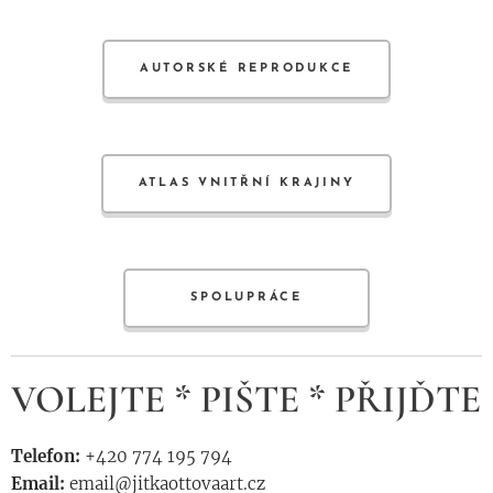
AUTORSKÉ REPRODUKCE
ATLAS VNITŘNÍ KRAJINY
SPOLUPRÁCE
VOLEJTE * PIŠTE * PŘIJĎTE
Telefon:
+420 774 195 794
Email:
email@jitkaottovaart.cz