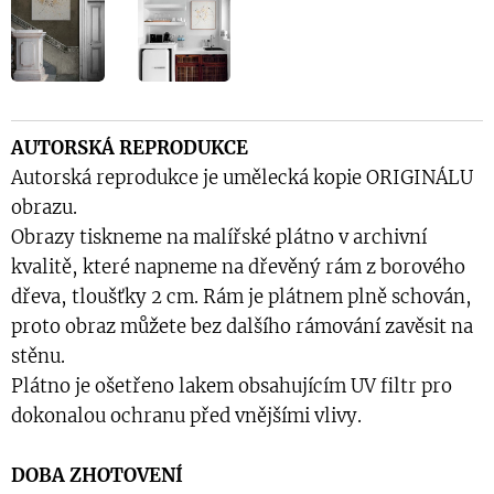
AUTORSKÁ REPRODUKCE
Autorská reprodukce je umělecká kopie ORIGINÁLU
obrazu.
Obrazy tiskneme na malířské plátno v archivní
kvalitě, které napneme na dřevěný rám z borového
dřeva, tloušťky 2 cm. Rám je plátnem plně schován,
proto obraz můžete bez dalšího rámování zavěsit na
stěnu.
Plátno je ošetřeno lakem obsahujícím UV filtr pro
dokonalou ochranu před vnějšími vlivy.
DOBA ZHOTOVENÍ