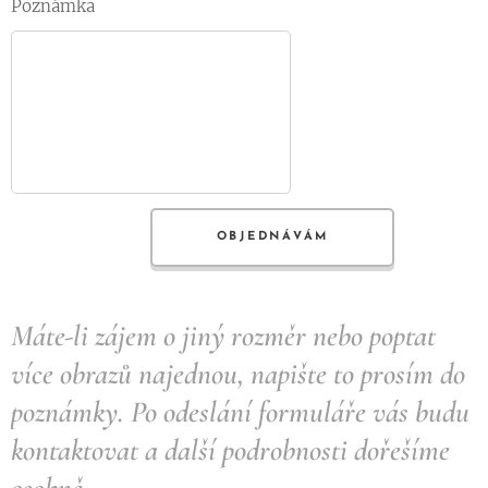
Poznámka
OBJEDNÁVÁM
Máte-li zájem o jiný rozměr nebo poptat
více obrazů najednou, napište to prosím do
poznámky.
Po odeslání formuláře vás budu
kontaktovat a další podrobnosti dořešíme