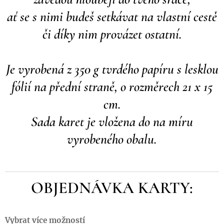
a
ť se s nimi budeš setkávat na vlastní cestě
či díky nim provázet ostatní.
Je vyrobená z 350 g tvrdého papíru s lesklou
fólií na přední straně, o rozměrech 21 x 15
cm.
Sada karet je vložena do na míru
vyrobeného obalu.
OBJEDNÁVKA KARTY:
Vybrat více možností