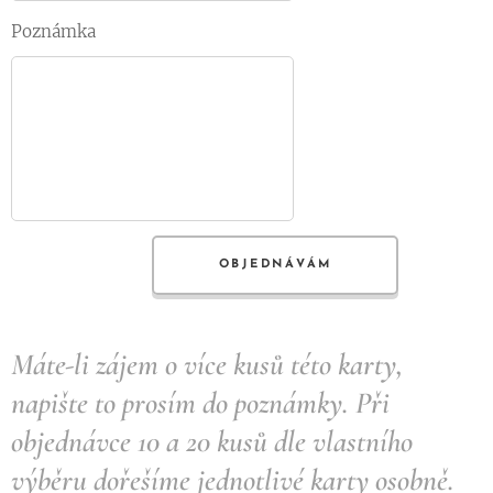
Poznámka
OBJEDNÁVÁM
Máte-li zájem o více kusů této karty,
napište to prosím do poznámky. Při
objednávce 10 a 20 kusů dle vlastního
výběru dořešíme jednotlivé karty osobně.