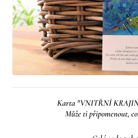
Karta "VNITŘNÍ KRAJINY
Může ti připomenout, co 