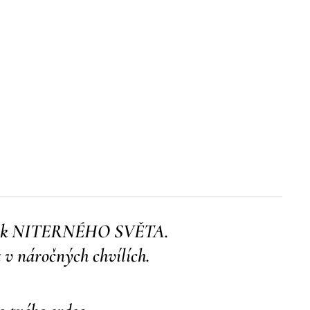
dotek NITERNÉHO SVĚTA.
t v náročných chvílích.