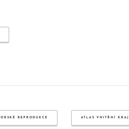
TORSKÉ REPRODUKCE
ATLAS VNITŘNÍ KRA