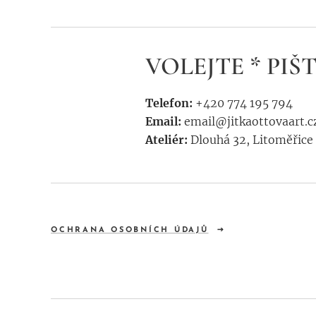
VOLEJTE * PIŠT
Telefon:
+420 774 195 794
Email:
email@jitkaottovaart.c
Ateliér:
Dlouhá 32, Litoměřice 
OCHRANA OSOBNÍCH ÚDAJŮ