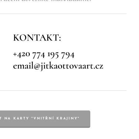
KONTAKT:
+420 774 195 794
email@jitkaottovaart.cz
T NA KARTY "VNITŘNÍ KRAJINY"