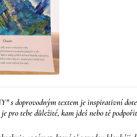
" s doprovodným textem je inspirativní 
je pro tebe důležité, kam jdeš nebo tě podpoři