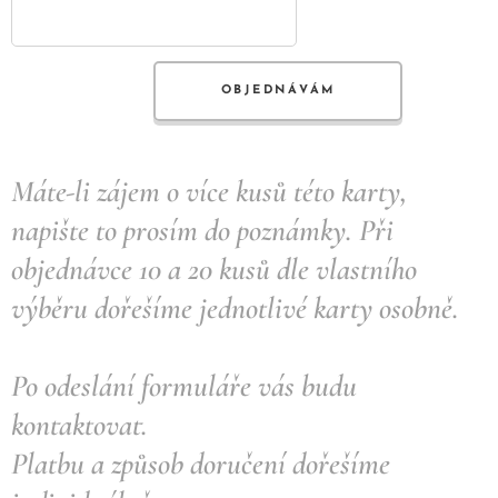
OBJEDNÁVÁM
Máte-li zájem o více kusů této karty,
napište to prosím do poznámky. Při
objednávce 10 a 20 kusů dle vlastního
výběru dořešíme jednotlivé karty osobně.
Po odeslání formuláře vás budu
kontaktovat.
Platbu a způsob doručení dořešíme