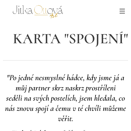
KARTA "SPOJENÍ"
"
Po jedné nesmyslné hádce, kdy jsme já a
můj partner skrz naskrz prostříleni
seděli na svých postelích, jsem hledala, co
nás znovu spojí a čemu v té chvíli můžeme
věřit.