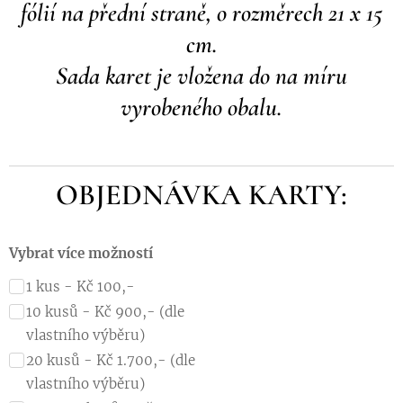
fólií na přední straně, o rozměrech 21 x 15
cm.
Sada karet je vložena do na míru
vyrobeného obalu.
OBJEDNÁVKA KARTY:
Vybrat více možností
1 kus - Kč 100,-
10 kusů - Kč 900,- (dle
vlastního výběru)
20 kusů - Kč 1.700,- (dle
vlastního výběru)