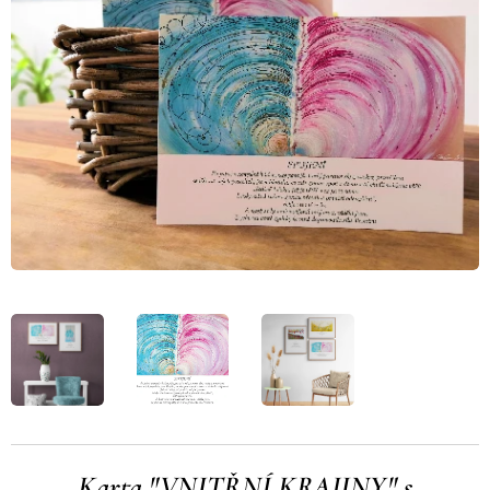
Karta "VNITŘNÍ KRAJINY" s