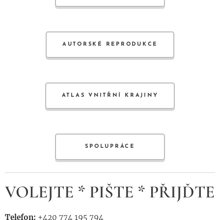
AUTORSKÉ REPRODUKCE
ATLAS VNITŘNÍ KRAJINY
SPOLUPRÁCE
VOLEJTE * PIŠTE * PŘIJĎTE
Telefon:
+420 774 195 794