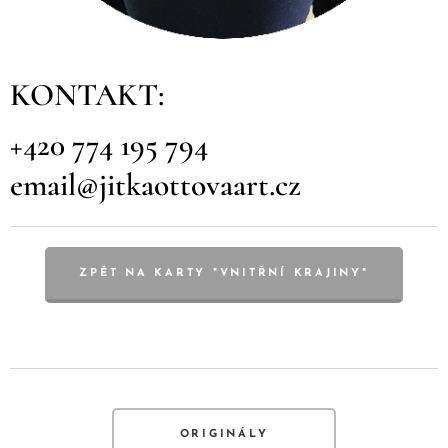
KONTAKT:
+420 774 195 794
email@jitkaottovaart.cz
ZPĚT NA KARTY "VNITŘNÍ KRAJINY"
ORIGINÁLY