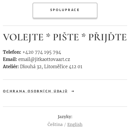
SPOLUPRÁCE
VOLEJTE * PIŠTE * PŘIJĎTE
Telefon:
+420 774 195 794
Email:
email@jitkaottovaart.cz
Ateliér:
Dlouhá 32, Litoměřice 412 01
OCHRANA OSOBNÍCH ÚDAJŮ
Jazyky
Čeština
English