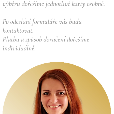
výběru dořešíme jednotlivé karty osobně.
Po odeslání formuláře vás budu
kontaktovat.
Platbu a způsob doručení dořešíme
individuálně.