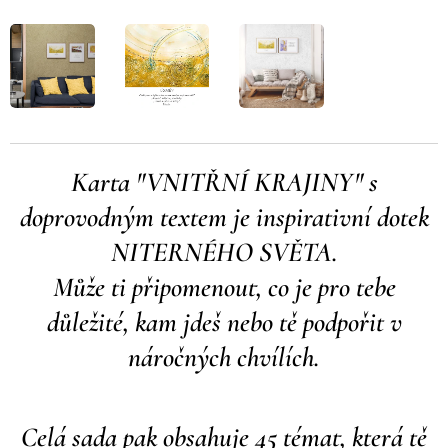
Karta "VNITŘNÍ KRAJINY" s
doprovodným textem je inspirativní dotek
NITERNÉHO SVĚTA.
Může ti připomenout, co je pro tebe
důležité, kam jdeš nebo tě podpořit v
náročných chvílích.
Celá sada pak obsahuje 45 témat, která tě