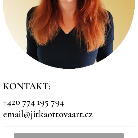
KONTAKT:
+420 774 195 794
email@jitkaottovaart.cz