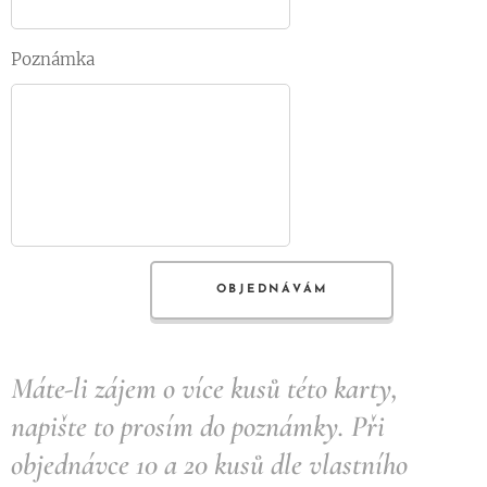
Poznámka
OBJEDNÁVÁM
Máte-li zájem o více kusů této karty,
napište to prosím do poznámky. Při
objednávce 10 a 20 kusů dle vlastního