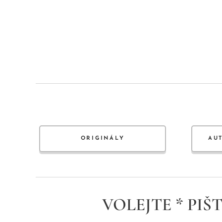
ORIGINÁLY
AU
VOLEJTE * PIŠT