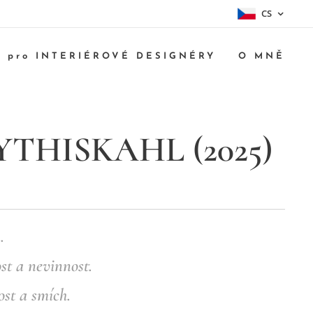
CS
pro INTERIÉROVÉ DESIGNÉRY
O MNĚ
THISKAHL (2025)
.
st a nevinnost.
ost a smích.