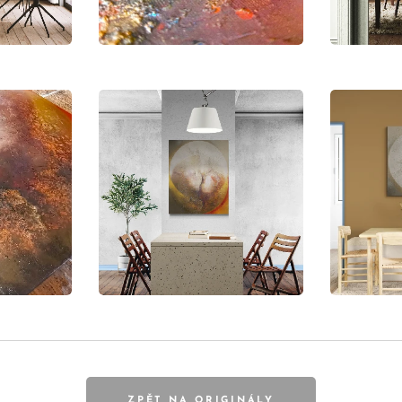
ZPĚT NA ORIGINÁLY