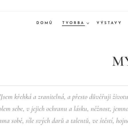
DOMŮ
TVORBA
VÝSTAVY
MY
"Jsem křehká a zranitelná, a přesto důvěřuji životu
lem sebe, v jejich ochranu a lásku, něžnost, jemno
ma sobě, síle svých darů a talentů, ve štěstí, hojn