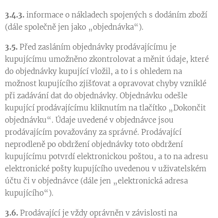
3.4.3.
informace o nákladech spojených s dodáním zboží
(dále společně jen jako „objednávka“).
3.5.
Před zasláním objednávky prodávajícímu je
kupujícímu umožněno zkontrolovat a měnit údaje, které
do objednávky kupující vložil, a to i s ohledem na
možnost kupujícího zjišťovat a opravovat chyby vzniklé
při zadávání dat do objednávky. Objednávku odešle
kupující prodávajícímu kliknutím na tlačítko „Dokončit
objednávku“. Údaje uvedené v objednávce jsou
prodávajícím považovány za správné. Prodávající
neprodleně po obdržení objednávky toto obdržení
kupujícímu potvrdí elektronickou poštou, a to na adresu
elektronické pošty kupujícího uvedenou v uživatelském
účtu či v objednávce (dále jen „elektronická adresa
kupujícího“).
3.6.
Prodávající je vždy oprávněn v závislosti na