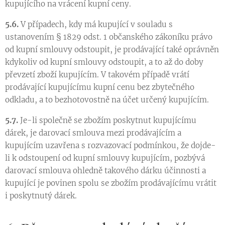
kupujícího na vrácení kupní ceny.
5.6.
V případech, kdy má kupující v souladu s
ustanovením § 1829 odst. 1 občanského zákoníku právo
od kupní smlouvy odstoupit, je prodávající také oprávněn
kdykoliv od kupní smlouvy odstoupit, a to až do doby
převzetí zboží kupujícím. V takovém případě vrátí
prodávající kupujícímu kupní cenu bez zbytečného
odkladu, a to bezhotovostně na účet určený kupujícím.
5.7.
Je-li společně se zbožím poskytnut kupujícímu
dárek, je darovací smlouva mezi prodávajícím a
kupujícím uzavřena s rozvazovací podmínkou, že dojde-
li k odstoupení od kupní smlouvy kupujícím, pozbývá
darovací smlouva ohledně takového dárku účinnosti a
kupující je povinen spolu se zbožím prodávajícímu vrátit
i poskytnutý dárek.