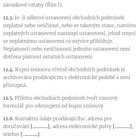
závazkové vztahy (Řím I).
12.3.
Je-li některé ustanovení obchodních podmínek
neplatné nebo neúčinné, nebo se takovým stane, namísto
neplatných ustanovení nastoupí ustanovení, jehož smysl
se neplatnému ustanovení co nejvíce přibližuje.
Neplatností nebo neúčinností jednoho ustanovení není
dotčena platnost ostatních ustanovení.
12.4.
Kupní smlouva včetně obchodních podmínek je
archivována prodávajícím v elektronické podobě a není
přístupná.
12.5.
Přílohu obchodních podmínek tvoří vzorový
formulář pro odstoupení od kupní smlouvy.
12.6.
Kontaktní údaje prodávajícího: adresa pro
doručování
[………..]
, adresa elektronické pošty
[………..]
,
telefon
[………..]
.