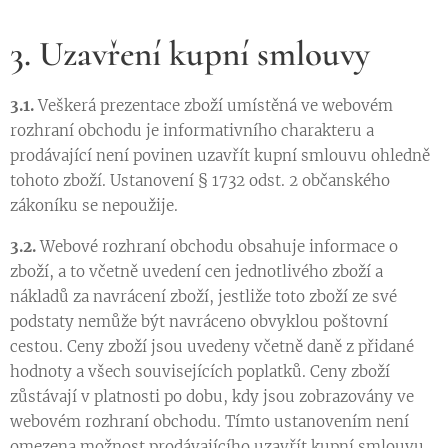
3. Uzavření kupní smlouvy
3.1.
Veškerá prezentace zboží umístěná ve webovém
rozhraní obchodu je informativního charakteru a
prodávající není povinen uzavřít kupní smlouvu ohledně
tohoto zboží. Ustanovení § 1732 odst. 2 občanského
zákoníku se nepoužije.
3.2.
Webové rozhraní obchodu obsahuje informace o
zboží, a to včetně uvedení cen jednotlivého zboží a
nákladů za navrácení zboží, jestliže toto zboží ze své
podstaty nemůže být navráceno obvyklou poštovní
cestou. Ceny zboží jsou uvedeny včetně daně z přidané
hodnoty a všech souvisejících poplatků. Ceny zboží
zůstávají v platnosti po dobu, kdy jsou zobrazovány ve
webovém rozhraní obchodu. Tímto ustanovením není
omezena možnost prodávajícího uzavřít kupní smlouvu