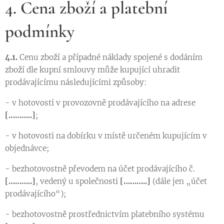
4. Cena zboží a platební
podmínky
4.1.
Cenu zboží a případné náklady spojené s dodáním
zboží dle kupní smlouvy může kupující uhradit
prodávajícímu následujícími způsoby:
- v hotovosti v provozovně prodávajícího na adrese
[………..]
;
- v hotovosti na dobírku v místě určeném kupujícím v
objednávce;
- bezhotovostně převodem na účet prodávajícího č.
[………..]
, vedený u společnosti
[………..]
(dále jen „účet
prodávajícího“);
- bezhotovostně prostřednictvím platebního systému