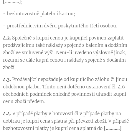
[………..]
;
- bezhotovostně platební kartou;
- prostřednictvím úvěru poskytnutého třetí osobou.
4.2.
Společně s kupní cenou je kupující povinen zaplatit
prodávajícímu také náklady spojené s balením a dodáním
zboží ve smluvené výši. Není-li uvedeno výslovně jinak,
rozumí se dále kupní cenou i náklady spojené s dodáním
zboží.
4.3.
Prodávající nepožaduje od kupujícího zálohu či jinou
obdobnou platbu. Tímto není dotčeno ustanovení čl. 4.6
obchodních podmínek ohledně povinnosti uhradit kupní
cenu zboží předem.
4.4.
V případě platby v hotovosti či v případě platby na
dobírku je kupní cena splatná při převzetí zboží. V případě
bezhotovostní platby je kupní cena splatná do
[………..]