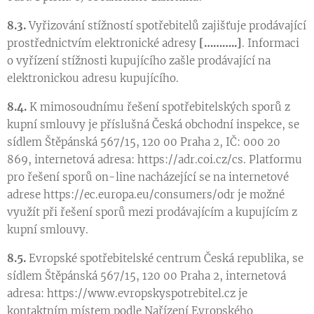
8.3.
Vyřizování stížností spotřebitelů zajišťuje prodávající
prostřednictvím elektronické adresy
[………..]
. Informaci
o vyřízení stížnosti kupujícího zašle prodávající na
elektronickou adresu kupujícího.
8.4.
K mimosoudnímu řešení spotřebitelských sporů z
kupní smlouvy je příslušná Česká obchodní inspekce, se
sídlem Štěpánská 567/15, 120 00 Praha 2, IČ: 000 20
869, internetová adresa: https://adr.coi.cz/cs. Platformu
pro řešení sporů on-line nacházející se na internetové
adrese https://ec.europa.eu/consumers/odr je možné
využít při řešení sporů mezi prodávajícím a kupujícím z
kupní smlouvy.
8.5.
Evropské spotřebitelské centrum Česká republika, se
sídlem Štěpánská 567/15, 120 00 Praha 2, internetová
adresa: https://www.evropskyspotrebitel.cz je
kontaktním místem podle Nařízení Evropského