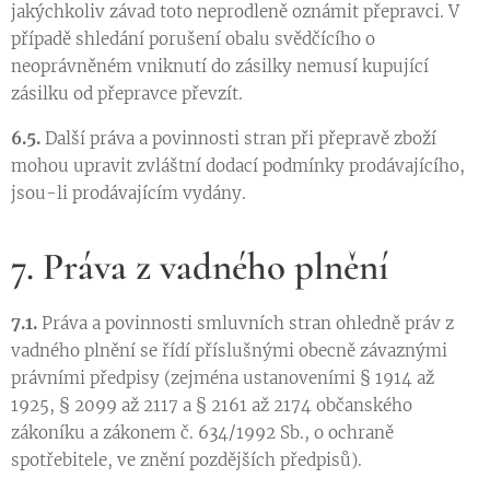
jakýchkoliv závad toto neprodleně oznámit přepravci. V
případě shledání porušení obalu svědčícího o
neoprávněném vniknutí do zásilky nemusí kupující
zásilku od přepravce převzít.
6.5.
Další práva a povinnosti stran při přepravě zboží
mohou upravit zvláštní dodací podmínky prodávajícího,
jsou-li prodávajícím vydány.
7. Práva z vadného plnění
7.1.
Práva a povinnosti smluvních stran ohledně práv z
vadného plnění se řídí příslušnými obecně závaznými
právními předpisy (zejména ustanoveními § 1914 až
1925, § 2099 až 2117 a § 2161 až 2174 občanského
zákoníku a zákonem č. 634/1992 Sb., o ochraně
spotřebitele, ve znění pozdějších předpisů).