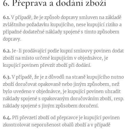
6. Přeprava a dodání zboží
6.1.
V případě, že je způsob dopravy smluven na základě
zvláštního požadavku kupujícího, nese kupující riziko a
případné dodatečné náklady spojené s tímto způsobem
dopravy.
6.2.
Je-li prodávající podle kupní smlouvy povinen dodat
zboží na místo určené kupujícím v objednávce, je
kupující povinen převzít zboží při dodání.
6.3.
V případě, že je z důvodů na straně kupujícího nutno
zboží doručovat opakovaně nebo jiným způsobem, než
bylo uvedeno v objednávce, je kupující povinen uhradit
náklady spojené s opakovaným doručováním zboží, resp.
náklady spojené s jiným způsobem doručení.
6.4.
Při převzetí zboží od přepravce je kupující povinen
zkontrolovat neporušenost obalů zboží a v případě