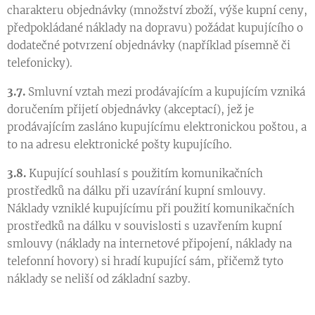
charakteru objednávky (množství zboží, výše kupní ceny,
předpokládané náklady na dopravu) požádat kupujícího o
dodatečné potvrzení objednávky (například písemně či
telefonicky).
3.7.
Smluvní vztah mezi prodávajícím a kupujícím vzniká
doručením přijetí objednávky (akceptací), jež je
prodávajícím zasláno kupujícímu elektronickou poštou, a
to na adresu elektronické pošty kupujícího.
3.8.
Kupující souhlasí s použitím komunikačních
prostředků na dálku při uzavírání kupní smlouvy.
Náklady vzniklé kupujícímu při použití komunikačních
prostředků na dálku v souvislosti s uzavřením kupní
smlouvy (náklady na internetové připojení, náklady na
telefonní hovory) si hradí kupující sám, přičemž tyto
náklady se neliší od základní sazby.