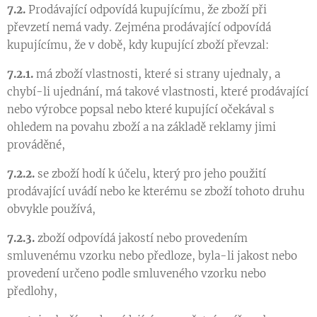
7.2.
Prodávající odpovídá kupujícímu, že zboží při
převzetí nemá vady. Zejména prodávající odpovídá
kupujícímu, že v době, kdy kupující zboží převzal:
7.2.1.
má zboží vlastnosti, které si strany ujednaly, a
chybí-li ujednání, má takové vlastnosti, které prodávající
nebo výrobce popsal nebo které kupující očekával s
ohledem na povahu zboží a na základě reklamy jimi
prováděné,
7.2.2.
se zboží hodí k účelu, který pro jeho použití
prodávající uvádí nebo ke kterému se zboží tohoto druhu
obvykle používá,
7.2.3.
zboží odpovídá jakostí nebo provedením
smluvenému vzorku nebo předloze, byla-li jakost nebo
provedení určeno podle smluveného vzorku nebo
předlohy,