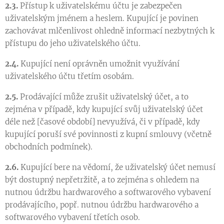
2.3.
Přístup k uživatelskému účtu je zabezpečen
uživatelským jménem a heslem. Kupující je povinen
zachovávat mlčenlivost ohledně informací nezbytných k
přístupu do jeho uživatelského účtu.
2.4.
Kupující není oprávněn umožnit využívání
uživatelského účtu třetím osobám.
2.5.
Prodávající může zrušit uživatelský účet, a to
zejména v případě, kdy kupující svůj uživatelský účet
déle než [časové období] nevyužívá, či v případě, kdy
kupující poruší své povinnosti z kupní smlouvy (včetně
obchodních podmínek).
2.6.
Kupující bere na vědomí, že uživatelský účet nemusí
být dostupný nepřetržitě, a to zejména s ohledem na
nutnou údržbu hardwarového a softwarového vybavení
prodávajícího, popř. nutnou údržbu hardwarového a
softwarového vybavení třetích osob.