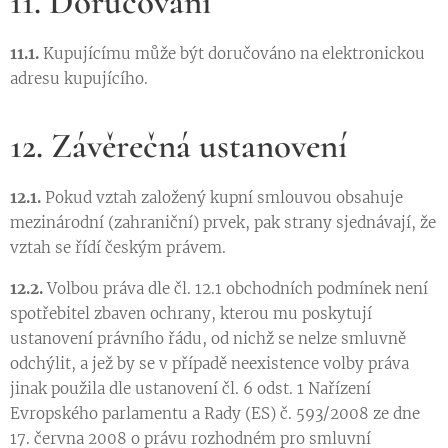
11. Doručování
11.1.
Kupujícímu může být doručováno na elektronickou
adresu kupujícího.
12. Závěrečná ustanovení
12.1.
Pokud vztah založený kupní smlouvou obsahuje
mezinárodní (zahraniční) prvek, pak strany sjednávají, že
vztah se řídí českým právem.
12.2.
Volbou práva dle čl. 12.1 obchodních podmínek není
spotřebitel zbaven ochrany, kterou mu poskytují
ustanovení právního řádu, od nichž se nelze smluvně
odchýlit, a jež by se v případě neexistence volby práva
jinak použila dle ustanovení čl. 6 odst. 1 Nařízení
Evropského parlamentu a Rady (ES) č. 593/2008 ze dne
17. června 2008 o právu rozhodném pro smluvní