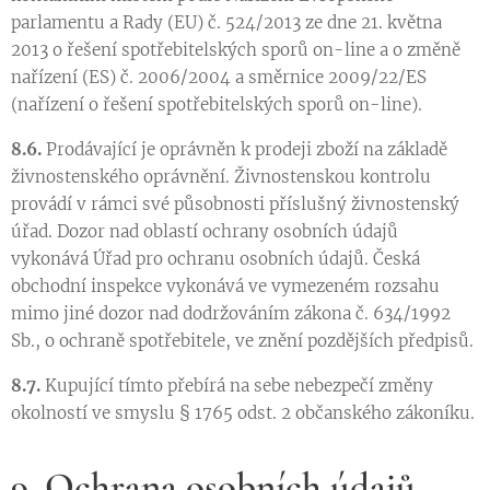
parlamentu a Rady (EU) č. 524/2013 ze dne 21. května
2013 o řešení spotřebitelských sporů on-line a o změně
nařízení (ES) č. 2006/2004 a směrnice 2009/22/ES
(nařízení o řešení spotřebitelských sporů on-line).
8.6.
Prodávající je oprávněn k prodeji zboží na základě
živnostenského oprávnění. Živnostenskou kontrolu
provádí v rámci své působnosti příslušný živnostenský
úřad. Dozor nad oblastí ochrany osobních údajů
vykonává Úřad pro ochranu osobních údajů. Česká
obchodní inspekce vykonává ve vymezeném rozsahu
mimo jiné dozor nad dodržováním zákona č. 634/1992
Sb., o ochraně spotřebitele, ve znění pozdějších předpisů.
8.7.
Kupující tímto přebírá na sebe nebezpečí změny
okolností ve smyslu § 1765 odst. 2 občanského zákoníku.
9. Ochrana osobních údajů