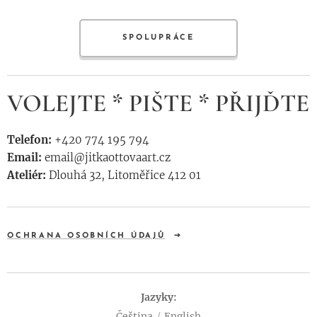
SPOLUPRÁCE
VOLEJTE * PIŠTE * PŘIJĎTE
Telefon:
+420 774 195 794
Email:
email@jitkaottovaart.cz
Ateliér:
Dlouhá 32, Litoměřice 412 01
OCHRANA OSOBNÍCH ÚDAJŮ
Jazyky
Čeština
English