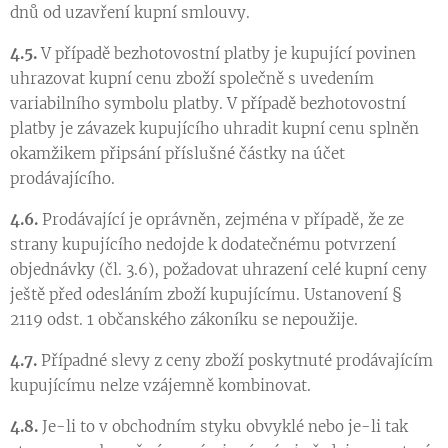
dnů od uzavření kupní smlouvy.
4.5.
V případě bezhotovostní platby je kupující povinen
uhrazovat kupní cenu zboží společně s uvedením
variabilního symbolu platby. V případě bezhotovostní
platby je závazek kupujícího uhradit kupní cenu splněn
okamžikem připsání příslušné částky na účet
prodávajícího.
4.6.
Prodávající je oprávněn, zejména v případě, že ze
strany kupujícího nedojde k dodatečnému potvrzení
objednávky (čl. 3.6), požadovat uhrazení celé kupní ceny
ještě před odesláním zboží kupujícímu. Ustanovení §
2119 odst. 1 občanského zákoníku se nepoužije.
4.7.
Případné slevy z ceny zboží poskytnuté prodávajícím
kupujícímu nelze vzájemně kombinovat.
4.8.
Je-li to v obchodním styku obvyklé nebo je-li tak