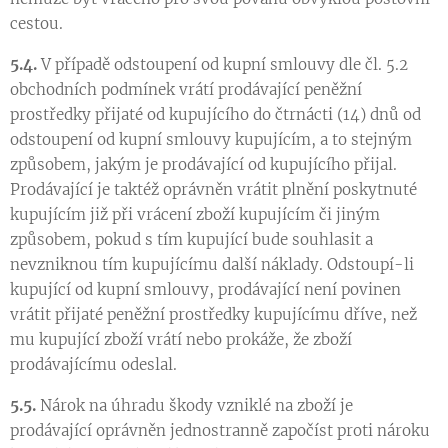
cestou.
5.4.
V případě odstoupení od kupní smlouvy dle čl. 5.2
obchodních podmínek vrátí prodávající peněžní
prostředky přijaté od kupujícího do čtrnácti (14) dnů od
odstoupení od kupní smlouvy kupujícím, a to stejným
způsobem, jakým je prodávající od kupujícího přijal.
Prodávající je taktéž oprávněn vrátit plnění poskytnuté
kupujícím již při vrácení zboží kupujícím či jiným
způsobem, pokud s tím kupující bude souhlasit a
nevzniknou tím kupujícímu další náklady. Odstoupí-li
kupující od kupní smlouvy, prodávající není povinen
vrátit přijaté peněžní prostředky kupujícímu dříve, než
mu kupující zboží vrátí nebo prokáže, že zboží
prodávajícímu odeslal.
5.5.
Nárok na úhradu škody vzniklé na zboží je
prodávající oprávněn jednostranně započíst proti nároku