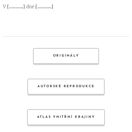
V
[………..]
dne
[………..]
ORIGINÁLY
AUTORSKÉ REPRODUKCE
ATLAS VNITŘNÍ KRAJINY