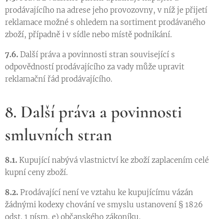
prodávajícího na adrese jeho provozovny, v níž je přijetí
reklamace možné s ohledem na sortiment prodávaného
zboží, případně i v sídle nebo místě podnikání.
7.6.
Další práva a povinnosti stran související s
odpovědností prodávajícího za vady může upravit
reklamační řád prodávajícího.
8. Další práva a povinnosti
smluvních stran
8.1.
Kupující nabývá vlastnictví ke zboží zaplacením celé
kupní ceny zboží.
8.2.
Prodávající není ve vztahu ke kupujícímu vázán
žádnými kodexy chování ve smyslu ustanovení § 1826
odst. 1 písm. e) občanského zákoníku.