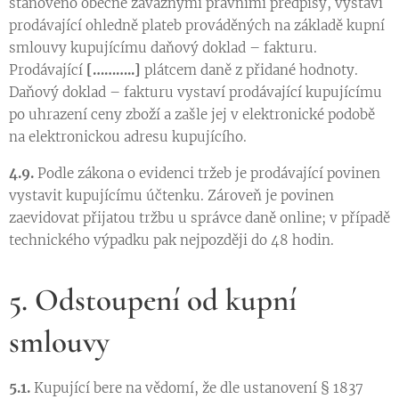
stanoveno obecně závaznými právními předpisy, vystaví
prodávající ohledně plateb prováděných na základě kupní
smlouvy kupujícímu daňový doklad – fakturu.
Prodávající
[………..]
plátcem daně z přidané hodnoty.
Daňový doklad – fakturu vystaví prodávající kupujícímu
po uhrazení ceny zboží a zašle jej v elektronické podobě
na elektronickou adresu kupujícího.
4.9.
Podle zákona o evidenci tržeb je prodávající povinen
vystavit kupujícímu účtenku. Zároveň je povinen
zaevidovat přijatou tržbu u správce daně online; v případě
technického výpadku pak nejpozději do 48 hodin.
5. Odstoupení od kupní
smlouvy
5.1.
Kupující bere na vědomí, že dle ustanovení § 1837