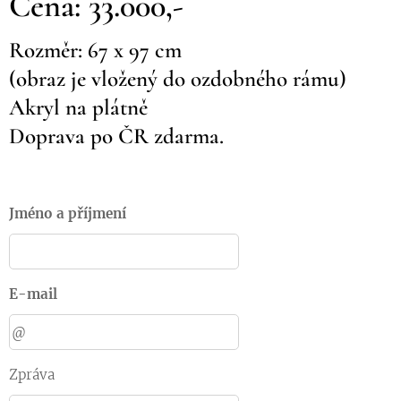
Cena: 33.000,-
Rozměr: 67 x 97 cm
(obraz je vložený do ozdobného rámu)
Akryl na plátně
Doprava po ČR zdarma.
Jméno a příjmení
E-mail
Zpráva