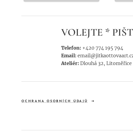
VOLEJTE * PIŠT
Telefon:
+420 774 195 794
Email:
email@jitkaottovaart.c
Ateliér:
Dlouhá 32, Litoměřice 
OCHRANA OSOBNÍCH ÚDAJŮ