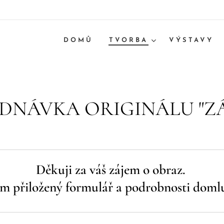
DOMŮ
TVORBA
VÝSTAVY
DNÁVKA ORIGINÁLU "Z
Děkuji za váš zájem o obraz.
ím přiložený formulář a podrobnosti doml