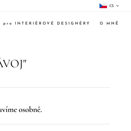
CS
pro INTERIÉROVÉ DESIGNÉRY
O MNĚ
ÁVOJ"
uvíme osobně.