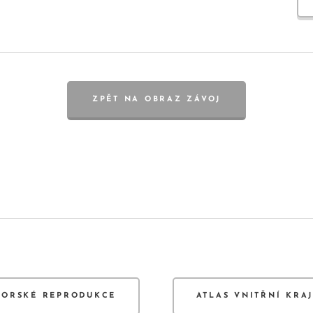
ZPĚT NA OBRAZ ZÁVOJ
TORSKÉ REPRODUKCE
ATLAS VNITŘNÍ KRA