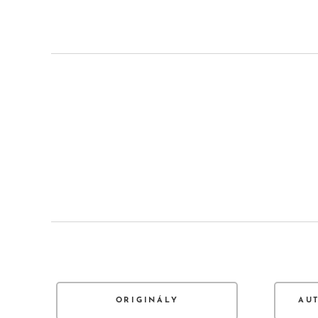
ORIGINÁLY
AU