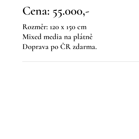
Cena: 55.000,-
Rozměr: 120 x 150 cm
Mixed media na plátně
Doprava po ČR zdarma.