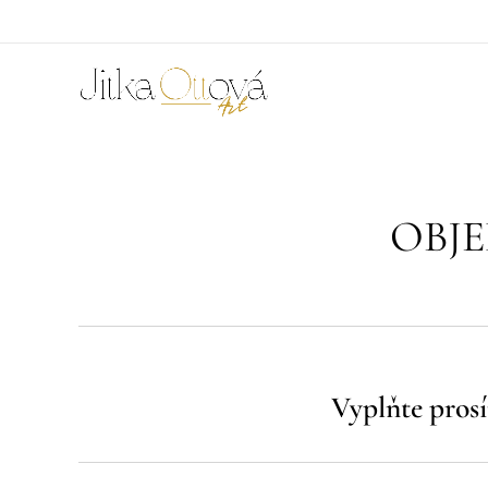
OBJE
Vyplňte pros