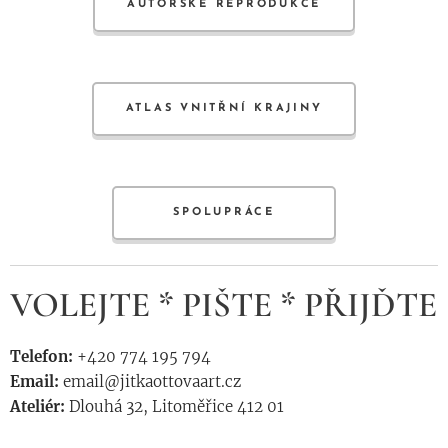
AUTORSKÉ REPRODUKCE
ATLAS VNITŘNÍ KRAJINY
SPOLUPRÁCE
VOLEJTE * PIŠTE * PŘIJĎTE
Telefon:
+420 774 195 794
Email:
email@jitkaottovaart.cz
Ateliér:
Dlouhá 32, Litoměřice 412 01