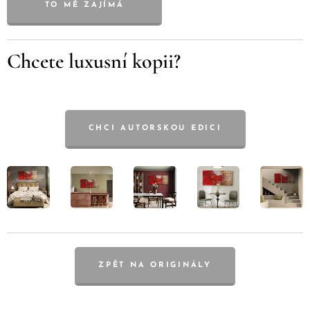
TO MĚ ZAJÍMÁ
Chcete luxusní kopii?
CHCI AUTORSKOU EDICI
ZPĚT NA ORIGINÁLY