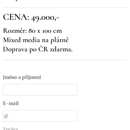
CENA: 49.000,-
Rozměr: 80 x 100 cm
Mixed media na plátně
Doprava po ČR zdarma.
Jméno a příjmení
E-mail
Zpráva